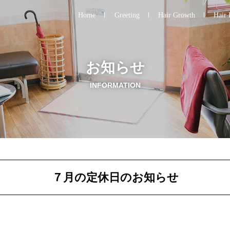
Home
Greeting
Hair Growth
Hair 
お知らせ
INFORMATION
７月の定休日のお知らせ