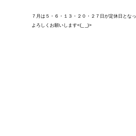
７月は５・６・１３・２０・２７日が定休日となっ
よろしくお願いします<(_ _)>