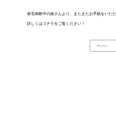
発毛体験中の綾さんより、またまたお手紙をいた
詳しくは
コチラ
をご覧ください！