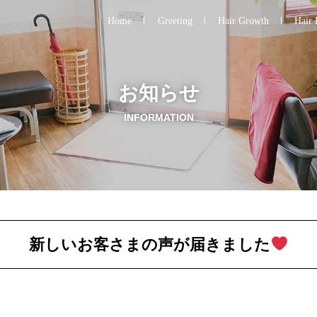
Home
Greeting
Hair Growth
Hair 
お知らせ
INFORMATION
新しいお客さまの声が届きました