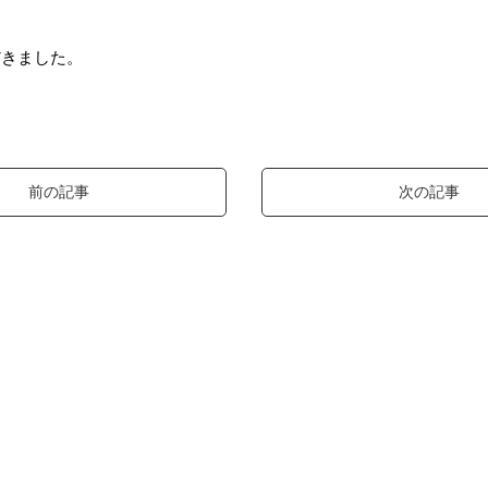
だきました。
前の記事
次の記事