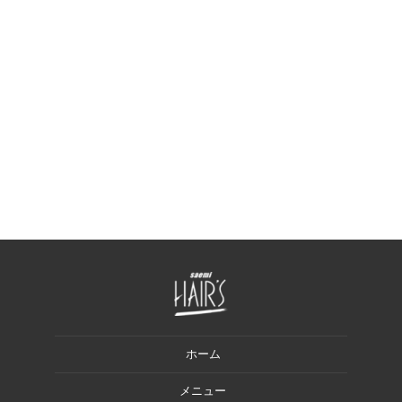
ホーム
メニュー