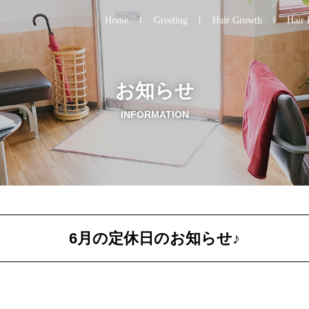
Home
Greeting
Hair Growth
Hair 
お知らせ
INFORMATION
6月の定休日のお知らせ♪