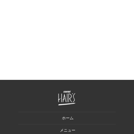
ホーム
メニュー