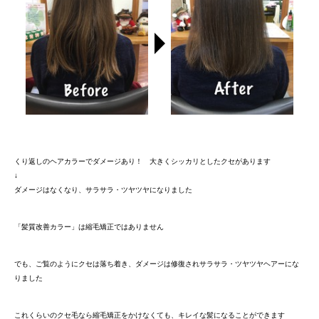
くり返しのヘアカラーでダメージあり！ 大きくシッカリとしたクセがあります
↓
ダメージはなくなり、サラサラ・ツヤツヤになりました
「髪質改善カラー」は縮毛矯正ではありません
でも、ご覧のようにクセは落ち着き、ダメージは修復されサラサラ・ツヤツヤヘアーにな
りました
これくらいのクセ毛なら縮毛矯正をかけなくても、キレイな髪になることができます