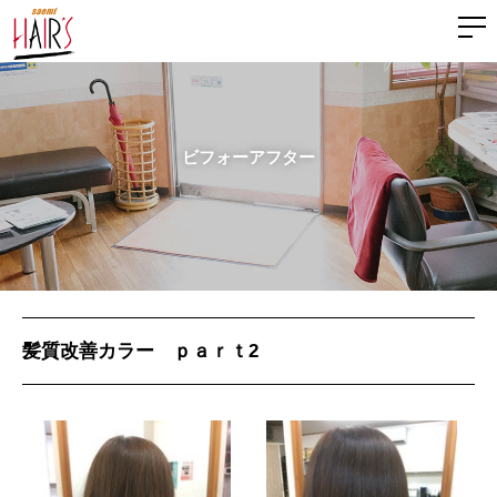
ビフォーアフター
髪質改善カラー ｐａｒｔ2