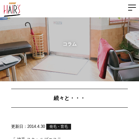
コラム
続々と・・・
更新日：2014.4.30
発毛・育毛