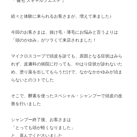
『 健毛 スキャルプエステ 』
続々と体験に来られるお客さまが、増えて来ました♪
今回のお客さまは、抜け毛・薄毛にお悩みと言うよりは
「頭のかゆみ」がツラくて来店されました！
マイクロスコープで頭皮を診ても、原因となる症状はみら
れず、皮膚科の病院に行っても、やはり症状が診れないた
め、塗り薬を出してもらうだけで、なかなかかゆみが治ま
らないとのコトでした
そこで、酵素を使ったスペシャル・シャンプーで頭皮の改
善を行いました
シャンプー終了後、お客さまは
「とっても頭が軽くなりました
」
と、喜んでくださいました