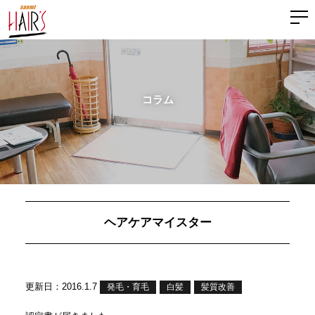
コラム
ヘアケアマイスター
更新日：2016.1.7
発毛・育毛
白髪
髪質改善