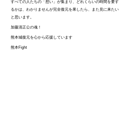
すべての人たちの「想い」が集まり、どれくらいの時間を要す
るかは、わかりませんが完全復元を果したら、また見に来たい
と思います。
加藤清正公の魂！
熊本城復元を心から応援しています
熊本Fight