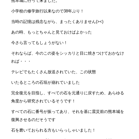
熊本城に行って来ました。
小学校の修学旅行以来なので38年ぶり！
当時の記憶は残念ながら、まったくありません(><)
あの時、もっとちゃんと見ておけばよかった
今さら言ってもしょうがない！
それならば、今のこの姿をシッカリと目に焼きつけておかなけ
れば・・・
テレビでもたくさん放送されていた、この状態
いたるところの石垣が崩れていました
完全復元を目指し、すべての石を元通りに戻すため、あらゆる
角度から研究されているそうです！
すべての石に番号が振ってあり、それを基に震災前の熊本城を
復興させるのだそうです
石を磨いておられる方もいらっしゃいました！