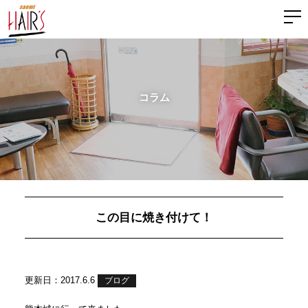
コラム
この目に焼き付けて！
更新日：2017.6.6
ブログ