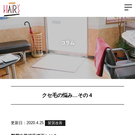
コラム
クセ毛の悩み…その４
更新日：2020.4.25
髪質改善