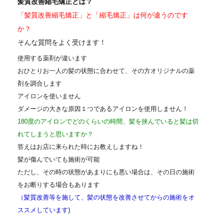
髪質改善縮毛矯正とは？
「髪質改善縮毛矯正」と「縮毛矯正」は何が違うのです
か？
そんな質問をよく受けます！
使用する薬剤が違います
おひとりお一人の髪の状態に合わせて、その方オリジナルの薬
剤を調合します
アイロンを使いません
ダメージの大きな原因１つであるアイロンを使用しません！
180度のアイロンでどのくらいの時間、髪を挟んでいると髪は切
れてしまうと思いますか？
答えはお店に来られた時にお教えしますね！
髪が傷んでいても施術が可能
ただし、その時の状態があまりにも悪い場合は、その日の施術
をお断りする場合もあります
（髪質改善等を施して、髪の状態を改善させてからの施術をオ
ススメしています)