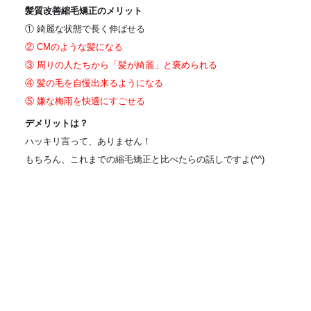
髪質改善縮毛矯正のメリット
① 綺麗な状態で長く伸ばせる
② CMのような髪になる
③ 周りの人たちから「髪が綺麗」と褒められる
④ 髪の毛を自慢出来るようになる
⑤ 嫌な梅雨を快適にすごせる
デメリットは？
ハッキリ言って、ありません！
もちろん、これまでの縮毛矯正と比べたらの話しですよ(^^)