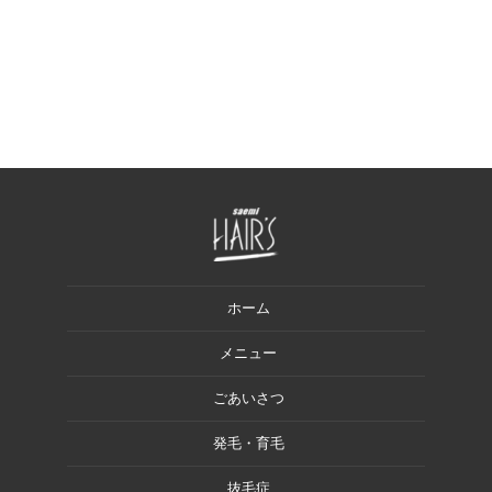
ホーム
メニュー
ごあいさつ
発毛・育毛
抜毛症