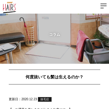
コラム
何度抜いても髪は生えるのか？
更新日：2020.12.23
抜毛症