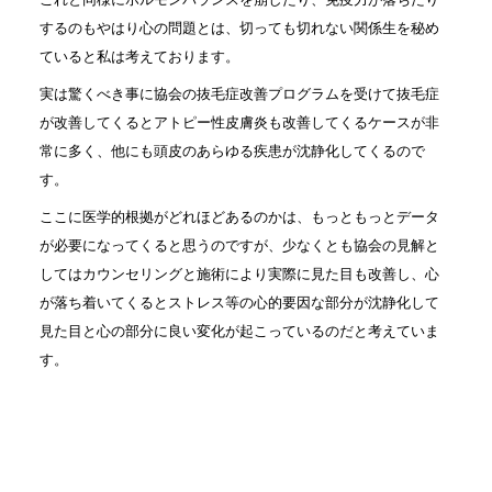
するのもやはり心の問題とは、切っても切れない関係生を秘め
ていると私は考えております。
実は驚くべき事に協会の抜毛症改善プログラムを受けて抜毛症
が改善してくるとアトピー性皮膚炎も改善してくるケースが非
常に多く、他にも頭皮のあらゆる疾患が沈静化してくるので
す。
ここに医学的根拠がどれほどあるのかは、もっともっとデータ
が必要になってくると思うのですが、少なくとも協会の見解と
してはカウンセリングと施術により実際に見た目も改善し、心
が落ち着いてくるとストレス等の心的要因な部分が沈静化して
見た目と心の部分に良い変化が起こっているのだと考えていま
す。