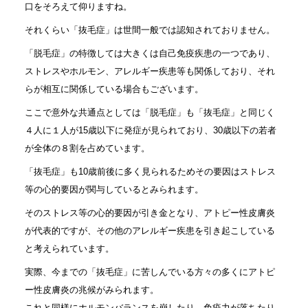
口をそろえて仰りますね。
それくらい「抜毛症」は世間一般では認知されておりません。
「脱毛症」の特徴しては大きくは自己免疫疾患の一つであり、
ストレスやホルモン、アレルギー疾患等も関係しており、それ
らが相互に関係している場合もございます。
ここで意外な共通点としては「脱毛症」も「抜毛症」と同じく
４人に１人が15歳以下に発症が見られており、30歳以下の若者
が全体の８割を占めています。
「抜毛症」も10歳前後に多く見られるためその要因はストレス
等の心的要因が関与しているとみられます。
そのストレス等の心的要因が引き金となり、アトピー性皮膚炎
が代表的ですが、その他のアレルギー疾患を引き起こしている
と考えられています。
実際、今までの「抜毛症」に苦しんでいる方々の多くにアトピ
ー性皮膚炎の兆候がみられます。
これと同様にホルモンバランスを崩したり、免疫力が落ちたり