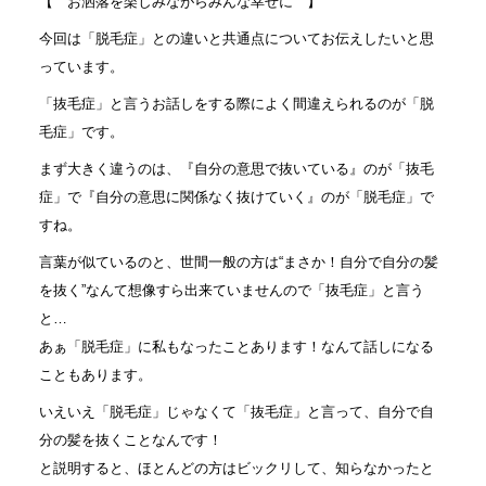
【 お洒落を楽しみながらみんな幸せに 】
今回は「脱毛症」との違いと共通点についてお伝えしたいと思
っています。
「抜毛症」と言うお話しをする際によく間違えられるのが「脱
毛症」です。
まず大きく違うのは、『自分の意思で抜いている』のが「抜毛
症」で『自分の意思に関係なく抜けていく』のが「脱毛症」で
すね。
言葉が似ているのと、世間一般の方は“まさか！自分で自分の髪
を抜く”なんて想像すら出来ていませんので「抜毛症」と言う
と…
あぁ「脱毛症」に私もなったことあります！なんて話しになる
こともあります。
いえいえ「脱毛症」じゃなくて「抜毛症」と言って、自分で自
分の髪を抜くことなんです！
と説明すると、ほとんどの方はビックリして、知らなかったと