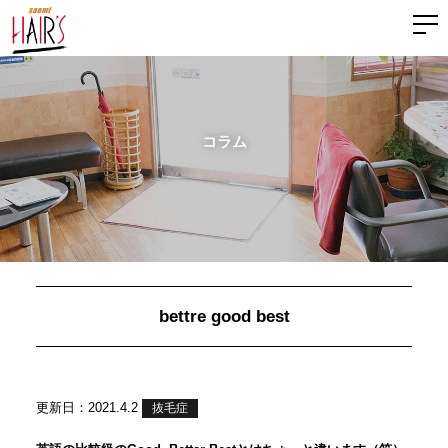
コラム
bettre good best
更新日：2021.4.2
抜毛症