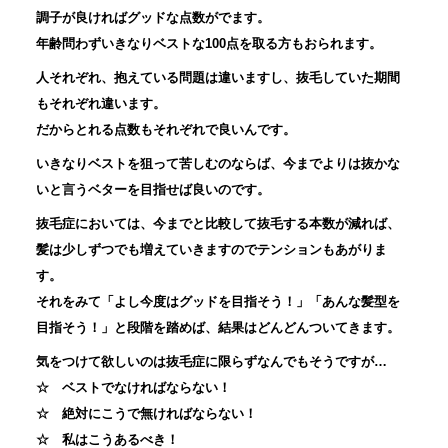
調子が良ければグッドな点数がでます。
年齢問わずいきなりベストな
100
点を取る方もおられます。
人それぞれ、抱えている問題は違いますし、抜毛していた期間
もそれぞれ違います。
だからとれる点数もそれぞれで良いんです。
いきなりベストを狙って苦しむのならば、今までよりは抜かな
いと言うベターを目指せば良いのです。
抜毛症においては、今までと比較して抜毛する本数が減れば、
髪は少しずつでも増えていきますのでテンションもあがりま
す。
それをみて「よし今度はグッドを目指そう！」「あんな髪型を
目指そう！」と段階を踏めば、結果はどんどんついてきます。
気をつけて欲しいのは抜毛症に限らずなんでもそうですが…
☆
ベストでなければならない！
☆
絶対にこうで無ければならない！
☆
私はこうあるべき！