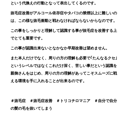
という代換えの行動となって表出してくるのです。
抜毛症改善がアルコール依存症やタバコの禁煙以上に難しいの
は、この様な抜毛衝動と戦わなければならないからなのです。
この事をしっかりと理解して認識する事が抜毛症を改善する上
でとても重要です。
この事が認識出来ないとなかなか早期改善は望めません。
また本人だけでなく、周りの方の理解も必要で｢たんなるクセ｣
というレベルではなくこれだけ深く、苦しい事だという認識を
親御さんをはじめ、周りの方の理解があってこそスムーズに戦
える環境を手に入れることが出来るのです。
＃抜毛症 ＃抜毛症改善 ＃トリコチロマニア ＃自分で自分
の髪の毛を抜いてしまう