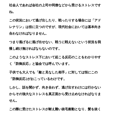
社会人であれば会社の上司や同僚などから受けるストレスです
ね。
この状況において逃げ出したり、戦ったりする場合には「アド
レナリン」は役に立つのですが、現代社会においては基本向き
合わなければなりません。
つまり逃げるに逃げ出せない、戦うに戦えないという状況を我
慢し続け無ければならないのです。
このようなストレス下において起こる反応のことをわかりやす
く「防御反応」と協会では呼んでいます。
子供でも大人でも「敵と見なした相手」に対しては恒にこの
「防御反応｣がおこっているわけです。
しかし、話を聞かず、向き合わず、逃げ出すわけには行かない
からその強大なストレスを真正面から受け止めなければなりま
せん。
この際に受けたストレスが耐え難い抜毛衝動となり、髪を抜く