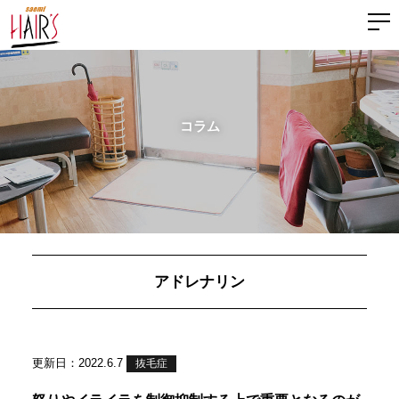
コラム
アドレナリン
更新日：2022.6.7
抜毛症