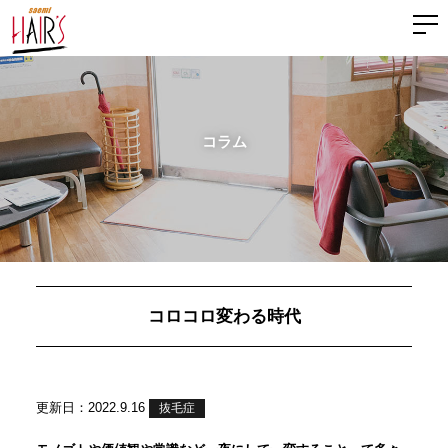
コラム
コロコロ変わる時代
更新日：2022.9.16
抜毛症