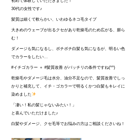
初めて体験していただきました！
30代の女性です♪
髪質は細くて軟らかい、いわゆるネコ毛タイプ
大きめのウェーブが出るクセがあり乾燥毛のため広がる、膨ら
む！
ダメージも気になるし、ボチボチ白髪も気になるが、明るい色
でカラーをしたい…
#イチゴカラー ＋ #髪質改善 がバッチリの条件ですね(^^)
乾燥毛やダメージ毛は水分、油分不足なので、髪質改善でしっ
かりと補充して、イチ・ゴカラーで明るくかつ白髪もキレイに
染めました
「凄い！私の髪じゃないみたい！」
と喜んでいただけました♪
白髪やダメージ、クセ毛等でお悩みの方はご相談くださいね！