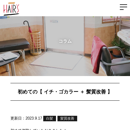
コラム
初めての【 イチ・ゴカラー ＋ 髪質改善 】
更新日：2023.9.17
白髪
髪質改善