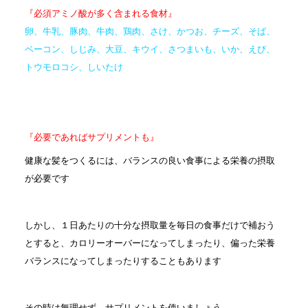
『必須アミノ酸が多く含まれる食材』
卵、牛乳、豚肉、牛肉、鶏肉、さけ、かつお、チーズ、そば、
ベーコン、しじみ、大豆、キウイ、さつまいも、いか、えび、
トウモロコシ、しいたけ
『必要であればサプリメントも』
健康な髪をつくるには、バランスの良い食事による栄養の摂取
が必要です
しかし、１日あたりの十分な摂取量を毎日の食事だけで補おう
とすると、カロリーオーバーになってしまったり、偏った栄養
バランスになってしまったりすることもあります
その時は無理せず、サプリメントを使いましょう