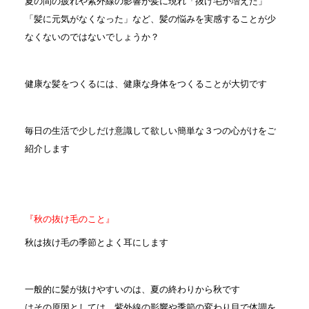
夏の間の疲れや紫外線の影響が髪に現れ「抜け毛が増えた」
「髪に元気がなくなった」など、髪の悩みを実感することが少
なくないのではないでしょうか？
健康な髪をつくるには、健康な身体をつくることが大切です
毎日の生活で少しだけ意識して欲しい簡単な３つの心がけをご
紹介します
『秋の抜け毛のこと』
秋は抜け毛の季節とよく耳にします
一般的に髪が抜けやすいのは、夏の終わりから秋です
はその原因としては、紫外線の影響や季節の変わり目で体調を