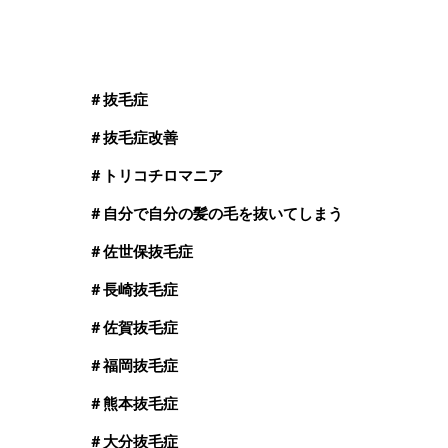
＃抜毛症
＃抜毛症改善
＃トリコチロマニア
＃自分で自分の髪の毛を抜いてしまう
＃佐世保抜毛症
＃長崎抜毛症
＃佐賀抜毛症
＃福岡抜毛症
＃熊本抜毛症
＃大分抜毛症