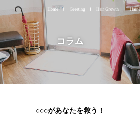
Home
Greeting
Hair Growth
Hair 
コラム
○○○があなたを救う！