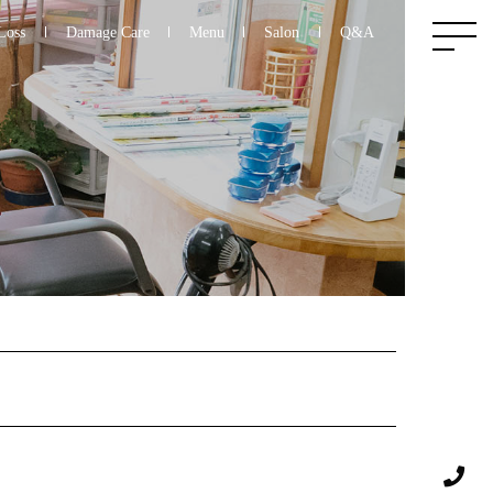
Loss
Damage Care
Menu
Salon
Q&A