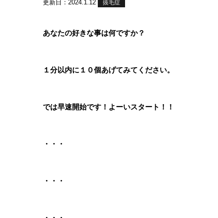
更新日：2024.1.12
抜毛症
あなたの好きな事は何ですか？
１分以内に１０個あげてみてください。
では早速開始です！よーいスタート！！
・・・
・・・
・・・