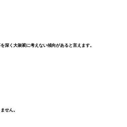
事を深く大袈裟に考えない傾向があると言えます。
りません。