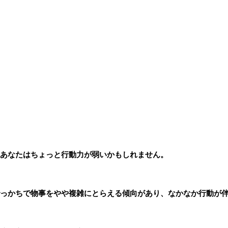
あなたはちょっと行動力が弱いかもしれません。
っかちで物事をやや複雑にとらえる傾向があり、なかなか行動が