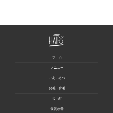
ホーム
メニュー
ごあいさつ
発毛・育毛
抜毛症
髪質改善