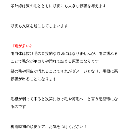
紫外線は髪の毛とともに頭皮にも大きな影響を与えます
頭皮も炎症を起こしてしまいます
《雨が多い》
雨自体は抜け毛の直接的な原因にはなりませんが、雨に濡れる
ことで毛穴がホコリや汚れで詰まる原因になります
髪の毛や頭皮が汚れることでそれがダメージとなり、毛根に悪
影響が出ることになります
毛根が弱って来ると次第に抜け毛や薄毛へ…と言う悪循環にな
るのです
梅雨時期の頭皮ケア、お気をつけください！