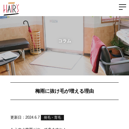
コラム
梅雨に抜け毛が増える理由
更新日：2024.6.7
発毛・育毛