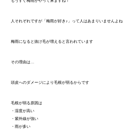
もうすぐ梅雨がやって来ますね！
人それぞれですが「梅雨が好き♪」って人はあまりいませんよね
梅雨になると抜け毛が増えると言われています
その理由は…
頭皮へのダメージにより毛根が弱るからです
毛根が弱る原因は
・湿度が高い
・紫外線が強い
・雨が多い