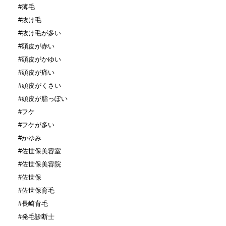
#薄毛
#抜け毛
#抜け毛が多い
#頭皮が赤い
#頭皮がかゆい
#頭皮が痛い
#頭皮がくさい
#頭皮が脂っぽい
#フケ
#フケが多い
#かゆみ
#佐世保美容室
#佐世保美容院
#佐世保
#佐世保育毛
#長崎育毛
#発毛診断士