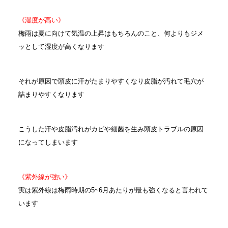
《湿度が高い》
梅雨は夏に向けて気温の上昇はもちろんのこと、何よりもジメ
ッとして湿度が高くなります
それが原因で頭皮に汗がたまりやすくなり皮脂が汚れて毛穴が
詰まりやすくなります
こうした汗や皮脂汚れがカビや細菌を生み頭皮トラブルの原因
になってしまいます
《紫外線が強い》
実は紫外線は梅雨時期の5~6月あたりが最も強くなると言われて
います