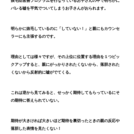
抜毛症改善プログラムを行なっているお子さんの中で明らかに
バレる嘘を平気でついてしまうお子さんがおられます。
明らかに抜毛しているのに「していない！」と親にもカウンセ
ラーにも主張するのです。
理由としては様々ですが、その上位に位置する理由を１つピッ
クアップすると、親にがっかりされたくないから、落胆された
くないから反射的に嘘がでてくる。
これは逆から見てみると、せっかく期待してもらっているにそ
の期待に答えられていない。
期待が大きければ大きいほど期待を裏切ったときの親の反応や
落胆した表情を見たくない！