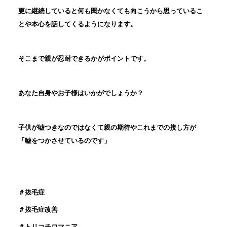
更に継続していると何も聞かなくても向こうから思っているこ
とや本心を話してくるようになります。
そこまで親が忍耐できるかがポイントです。
あなた自身やお子様はいかがでしょうか？
子供が嘘つきなのではなくて親の期待やこれまでの接し方が
「嘘をつかさせているのです」
＃抜毛症
＃抜毛症改善
＃トリコチロマニア