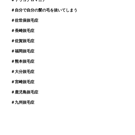
＃自分で自分の髪の毛を抜いてしまう
＃佐世保抜毛症
＃長崎抜毛症
＃佐賀抜毛症
＃福岡抜毛症
＃熊本抜毛症
＃大分抜毛症
＃宮崎抜毛症
＃鹿児島抜毛症
＃九州抜毛症