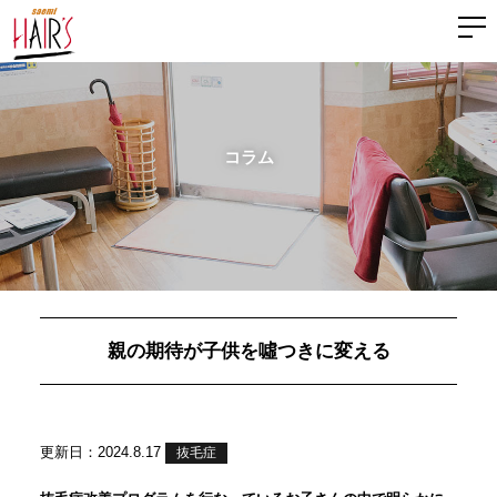
コラム
親の期待が子供を噓つきに変える
更新日：2024.8.17
抜毛症