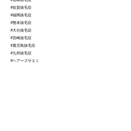
#佐賀抜毛症
#福岡抜毛症
#熊本抜毛症
#大分抜毛症
#宮崎抜毛症
#鹿児島抜毛症
#九州抜毛症
#ヘアーズサエミ