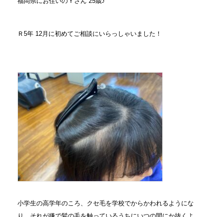
福岡県にお住いのＹさん 25歳♪
Ｒ5年 12月に初めてご相談にいらっしゃいました！
小学生の高学年のころ、クセ毛を学校でからかわれるようにな
り、それが嫌で髪の毛を触っているうちにいつの間にか抜くよ