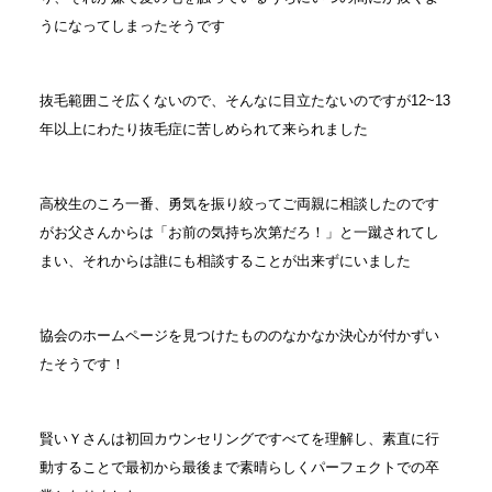
うになってしまったそうです
抜毛範囲こそ広くないので、そんなに目立たないのですが12~13
年以上にわたり抜毛症に苦しめられて来られました
高校生のころ一番、勇気を振り絞ってご両親に相談したのです
がお父さんからは「お前の気持ち次第だろ！」と一蹴されてし
まい、それからは誰にも相談することが出来ずにいました
協会のホームページを見つけたもののなかなか決心が付かずい
たそうです！
賢いＹさんは初回カウンセリングですべてを理解し、素直に行
動することで最初から最後まで素晴らしくパーフェクトでの卒