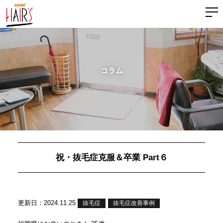
コラム
祝・抜毛症克服＆卒業 Part６
更新日：2024.11.25
抜毛症
抜毛症改善事例