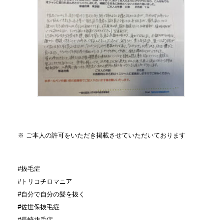
※ ご本人の許可をいただき掲載させていただいております
#抜毛症
#トリコチロマニア
#自分で自分の髪を抜く
#佐世保抜毛症
#長崎抜毛症