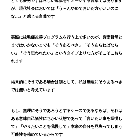
とても優秀ですばらしい母親をイメージする言葉ではあります
が、現代社会においては『う～んやめておいた方がいいのに
な…』と感じる言葉です
実際に抜毛症改善プログラムを行う上で多いのが、良妻賢母と
まではいかないまでも「そうあるべき」「そうあらねばなら
い」「そう思われたい」というタイプよりな方がそこそこおら
れます
結果的にそうである場合は別として、私は無理にそうあるべき
では無いと考えています
もし、無理にそうであろうとするケースであるならば、それは
ある意味自己犠牲にちかい状態であって「言いたい事を我慢し
て」「やりたいことを我慢して」本来の自分を見失ってしまう
可能性を秘めているからです