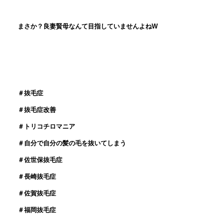
まさか？良妻賢母なんて目指していませんよね
W
＃抜毛症
＃抜毛症改善
＃トリコチロマニア
＃自分で自分の髪の毛を抜いてしまう
＃佐世保抜毛症
＃長崎抜毛症
＃佐賀抜毛症
＃福岡抜毛症