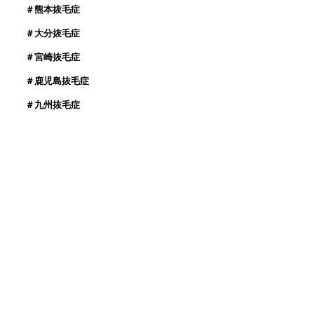
＃熊本抜毛症
＃大分抜毛症
＃宮崎抜毛症
＃鹿児島抜毛症
＃九州抜毛症