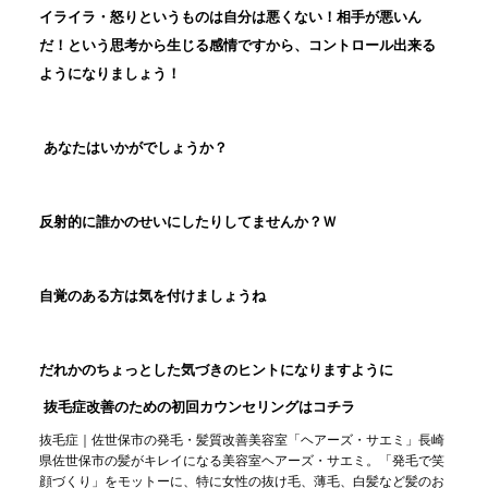
イライラ・怒りというものは自分は悪くない！相手が悪いん
だ！という思考から生じる感情ですから、コントロール出来る
ようになりましょう！
あなたはいかがでしょうか？
反射的に誰かのせいにしたりしてませんか？Ｗ
自覚のある方は気を付けましょうね
だれかのちょっとした気づきのヒントになりますように
抜毛症改善のための初回カウンセリングはコチラ
抜毛症｜佐世保市の発毛・髪質改善美容室「ヘアーズ・サエミ」
長崎
県佐世保市の髪がキレイになる美容室ヘアーズ・サエミ。「発毛で笑
顔づくり」をモットーに、特に女性の抜け毛、薄毛、白髪など髪のお