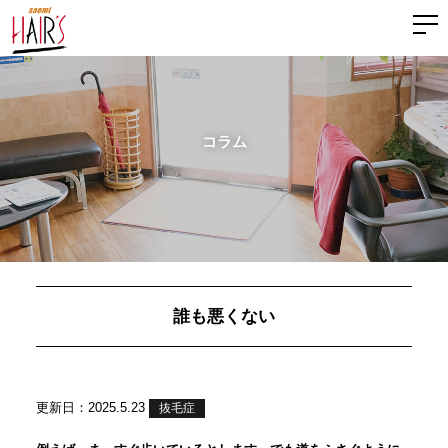
コラム
誰も悪くない
更新日：2025.5.23
抜毛症