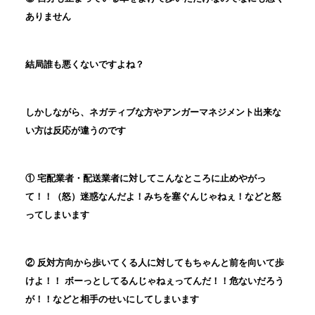
ありません
結局誰も悪くないですよね？
しかしながら、ネガティブな方やアンガーマネジメント出来な
い方は反応が違うのです
① 宅配業者・配送業者に対してこんなところに止めやがっ
て！！（怒）迷惑なんだよ！みちを塞ぐんじゃねぇ！などと怒
ってしまいます
② 反対方向から歩いてくる人に対してもちゃんと前を向いて歩
けよ！！ ボーっとしてるんじゃねぇってんだ！！危ないだろう
が！！などと相手のせいにしてしまいます