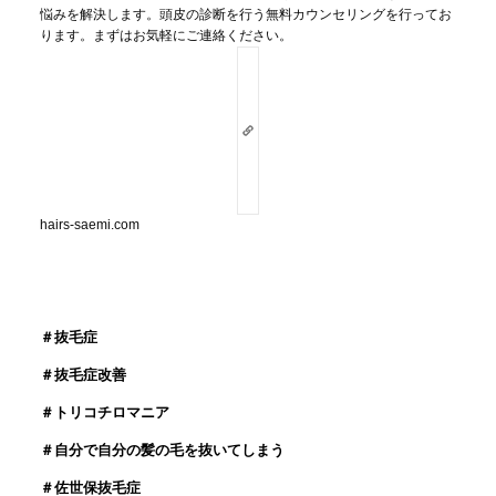
悩みを解決します。頭皮の診断を行う無料カウンセリングを行ってお
ります。まずはお気軽にご連絡ください。
hairs-saemi.com
＃抜毛症
＃抜毛症改善
＃トリコチロマニア
＃自分で自分の髪の毛を抜いてしまう
＃佐世保抜毛症