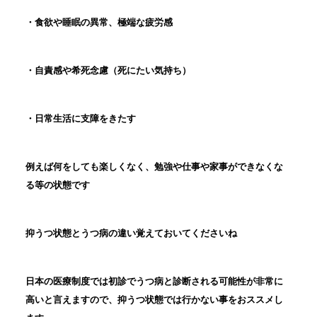
・食欲や睡眠の異常、極端な疲労感
・自責感や希死念慮（死にたい気持ち）
・日常生活に支障をきたす
例えば何をしても楽しくなく、勉強や仕事や家事ができなくな
る等の状態です
抑うつ状態とうつ病の違い覚えておいてくださいね
日本の医療制度では初診でうつ病と診断される可能性が非常に
高いと言えますので、抑うつ状態では行かない事をおススメし