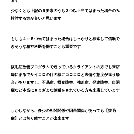
ます
少なくとも上記の５要素のうち３つ以上当てはまった場合のみ
検討する方が良いと思います
もしも４～５つ当てはまった場合はしっかりと検索して信頼で
きそうな精神科医を探すことも重要です
抜毛症改善プログラムで通っているクライアントの方でも来店
毎にまるでサイコロの目の様にコロコロと表情や態度が違う場
合がありますし、不眠症、摂食障害、強迫症、発達障害、自閉
症など本当にさまざまな診断をされている方も来店しています
しかしながら、多少の相関関係や因果関係があっても【抜毛
症】とは切り離すことが出来ます