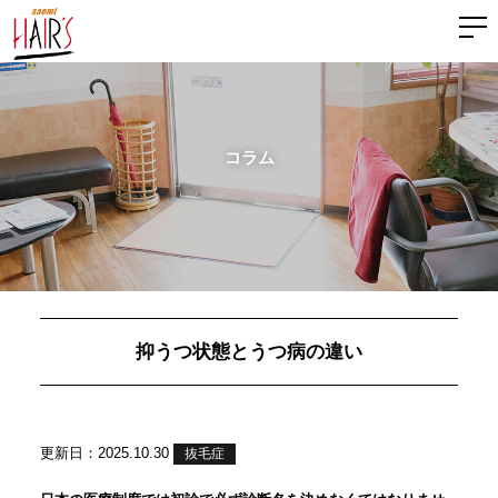
コラム
抑うつ状態とうつ病の違い
更新日：2025.10.30
抜毛症