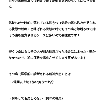
日本の医療制度では初診で必ず診断名を決めなくてはなりませ
ん
気持ちが一時的に落ちている抑うつ（気分の落ち込みが見られ
る状態の総称）と呼ばれる状態の時でもうつ病と診断されて抑
うつ薬を処方されるケースは多いので要注意です！
抑うつ薬はもしその人が別の病気だった場合にはまったく効か
なかったり、逆に症状を悪化させてしまう事があります
うつ病（医学的に診断される精神疾患）とは
・
2
週間以上続く強い抑うつ気分
・何をしても楽しめない（興味の喪失）