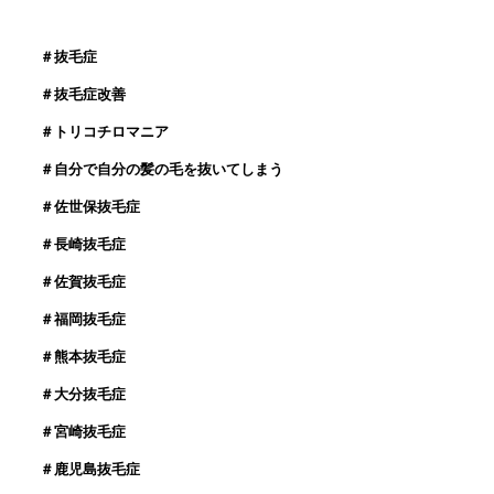
＃抜毛症
＃抜毛症改善
＃トリコチロマニア
＃自分で自分の髪の毛を抜いてしまう
＃佐世保抜毛症
＃長崎抜毛症
＃佐賀抜毛症
＃福岡抜毛症
＃熊本抜毛症
＃大分抜毛症
＃宮崎抜毛症
＃鹿児島抜毛症