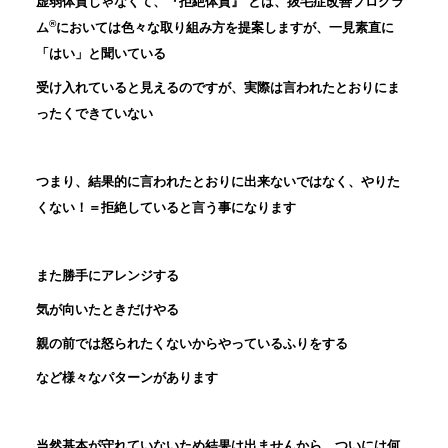
虚弱体質じゃなくて、『拒絶体質』 とは、抜毛症改善プログラ
®
ム
においては色々な取り組み方を提案しますが、一見素直に
「はい」と聞いている
受け入れていると見えるのですが、実際は言われたとおりにま
ったくできていない
つまり、結果的に言われたとおりに出来ないではなく、やりた
くない！＝拒絶していると言う事になります
また勝手にアレンジする
気が向いたときだけやる
親の前では怒られたくないからやっているふりをする
など様々なパターンがあります
当然基本が守れていないため結果は出ませんから、ついには何