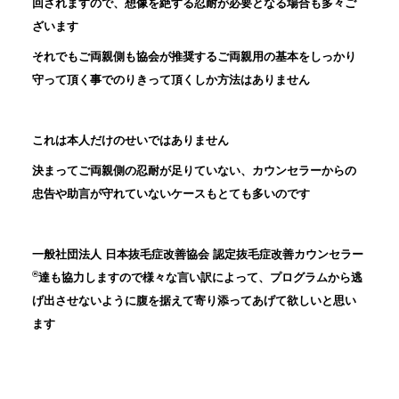
回されますので、想像を絶する忍耐が必要となる場合も多々ご
ざいます
それでもご両親側も協会が推奨するご両親用の基本をしっかり
守って頂く事でのりきって頂くしか方法はありません
これは本人だけのせいではありません
決まってご両親側の忍耐が足りていない、カウンセラーからの
忠告や助言が守れていないケースもとても多いのです
一般社団法人 日本抜毛症改善協会 認定抜毛症改善カウンセラー
®
達も協力しますので様々な言い訳によって、プログラムから逃
げ出させないように腹を据えて寄り添ってあげて欲しいと思い
ます