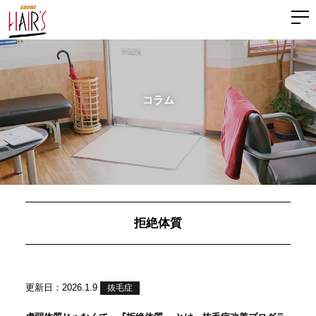
コラム
拒絶体質
更新日：2026.1.9
抜毛症