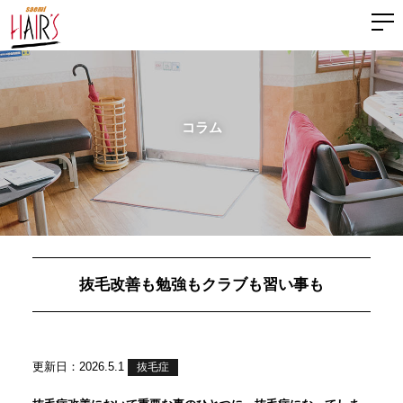
コラム
抜毛改善も勉強もクラブも習い事も
更新日：2026.5.1
抜毛症