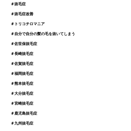
＃抜毛症
＃抜毛症改善
＃トリコチロマニア
＃自分で自分の髪の毛を抜いてしまう
＃佐世保抜毛症
＃長崎抜毛症
＃佐賀抜毛症
＃福岡抜毛症
＃熊本抜毛症
＃大分抜毛症
＃宮崎抜毛症
＃鹿児島抜毛症
＃九州抜毛症