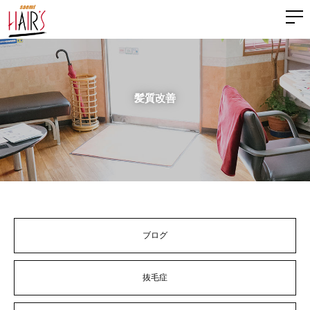
髪質改善
ブログ
抜毛症